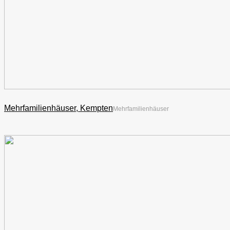
Mehrfamilienhäuser,
Kempten
Mehrfamilienhäuser