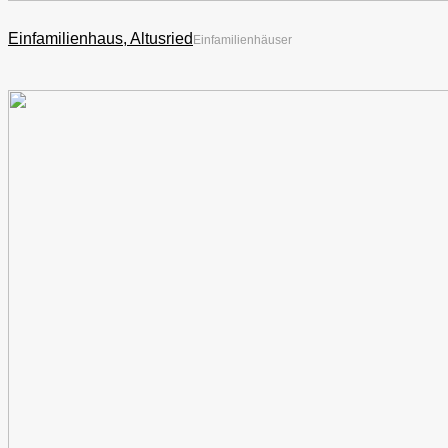
Einfamilienhaus, Altusried
Einfamilienhäuser